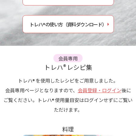
トレハ
の使い方（資料ダウンロード）
®
会員専用
®
トレハ
レシピ集
トレハ
を使用したレシピをご用意しました。
®
会員専用ページとなりますので、
会員登録・ログイン
後に
ご覧ください。トレハ
使用量目安はログインせずにご覧い
®
ただけます。
料理