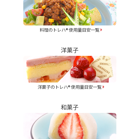
料理のトレハ
使用量目安一覧
®
洋菓子
洋菓子のトレハ
使用量目安一覧
®
和菓子