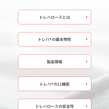
お問い合わせ
トレハロースとは
ナガセヴィータe-shop
トレハ
の基本物性
®
製品情報
トレハ
の11機能
®
トレハロースの安全性