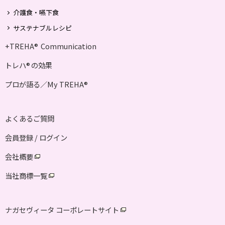
介護食・嚥下食
サステナブルレシピ
+TREHA
Communication
®
トレハ
の効果
®
プロが語る／My TREHA
®
よくあるご質問
会員登録 / ログイン
会社概要
当社商標一覧
ナガセヴィータ コーポレートサイト