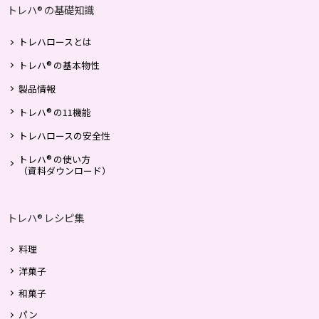
トレハ
の基礎知識
®
トレハロースとは
®
トレハ
の基本物性
製品情報
®
トレハ
の11機能
トレハロースの安全性
®
トレハ
の使い方
（資料ダウンロード）
トレハ
レシピ集
®
料理
洋菓子
和菓子
パン