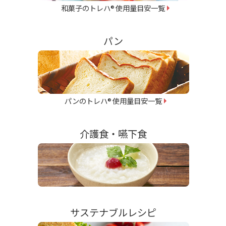
和菓子のトレハ
使用量目安一覧
®
パン
パンのトレハ
使用量目安一覧
®
介護食・嚥下食
サステナブルレシピ