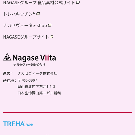
NAGASEグループ 食品素材公式サイト
トレハキッチン
®
ナガセヴィータe-shop
NAGASEグループサイト
運営：
ナガセヴィータ株式会社
〒700-0907
所在地：
岡山市北区下石井1-1-3
日本生命岡山第二ビル新館