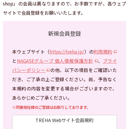
shop」の会員は異なりますので、お手数ですが、各ウェブ
サイトで会員登録をお願いいたします。
お問い合わせ
ナガセヴィータe-shop
新規会員登録
本ウェブサイト（
https://treha.jp/
）の
利用規約
と
NAGASEグループ 個人情報保護方針
、
プライ
バシーポリシー
の他、以下の項目をご確認いた
だき、ご了承の上ご登録ください。尚、予告なく
本規約の内容を変更する場合がございますので、
あらかじめご了承ください。
※同業他社様のご登録はお断りしております。
TREHA Webサイト会員規約