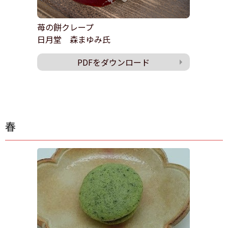
苺の餅クレープ
日月堂 森まゆみ氏
PDFをダウンロード
春