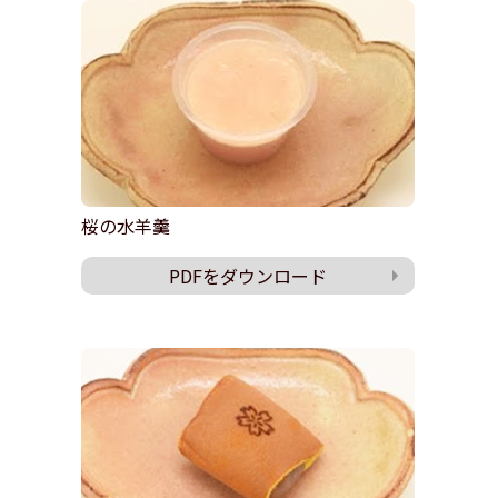
桜の水羊羹
PDFをダウンロード