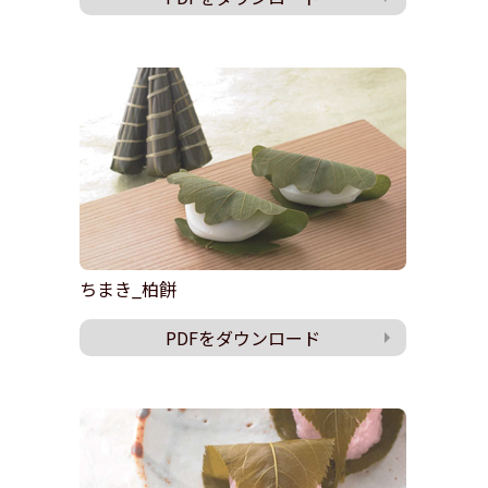
ちまき_柏餅
PDFをダウンロード