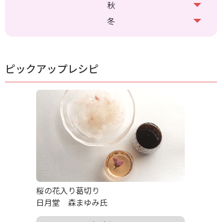
秋
冬
ピックアップレシピ
桜の花入り葛切り
日月堂 森まゆみ氏