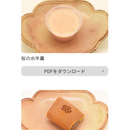
桜の水羊羹
PDFをダウンロード