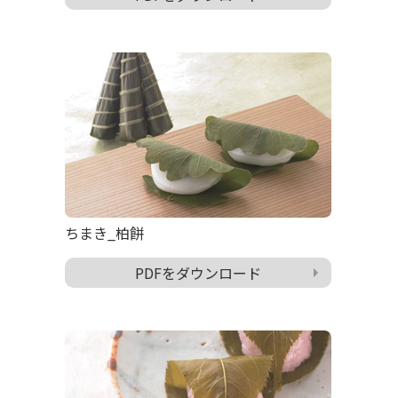
ちまき_柏餅
PDFをダウンロード