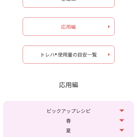
お問い合わせ
応用編
ナガセヴィータe-shop
トレハ
使用量の目安一覧
®
応用編
ピックアップレシピ
春
夏