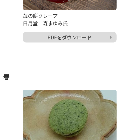
苺の餅クレープ
日月堂 森まゆみ氏
PDFをダウンロード
春