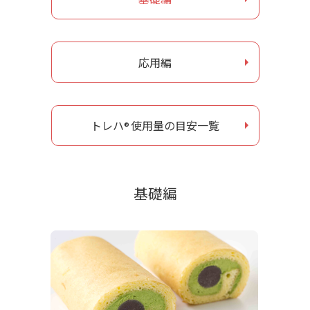
お問い合わせ
応用編
ナガセヴィータe-shop
トレハ
使用量の目安一覧
®
基礎編