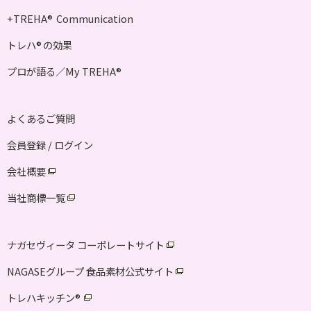
+TREHA
Communication
®
トレハ
の効果
®
プロが語る／My TREHA
®
よくあるご質問
会員登録 / ログイン
会社概要
当社商標一覧
ナガセヴィータ コーポレートサイト
NAGASEグループ 食品素材公式サイト
トレハキッチン
®