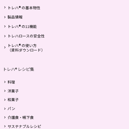
®
トレハ
の基本物性
製品情報
®
トレハ
の11機能
トレハロースの安全性
®
トレハ
の使い方
（資料ダウンロード）
トレハ
レシピ集
®
料理
洋菓子
和菓子
パン
介護食・嚥下食
サステナブルレシピ