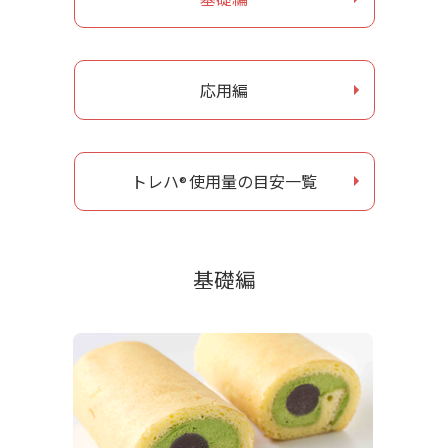
お問い合わせ
応用編
ナガセヴィータe-shop
トレハ
使用量の目安一覧
®
基礎編