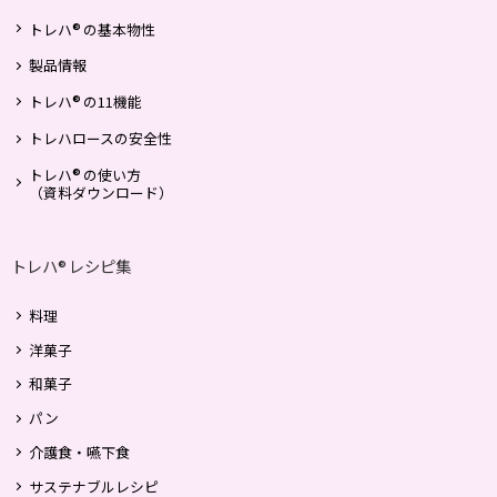
®
トレハ
の基本物性
製品情報
®
トレハ
の11機能
トレハロースの安全性
®
トレハ
の使い方
（資料ダウンロード）
トレハ
レシピ集
®
料理
洋菓子
和菓子
パン
介護食・嚥下食
サステナブルレシピ