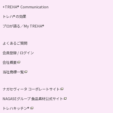
+TREHA
Communication
®
トレハ
の効果
®
プロが語る／My TREHA
®
よくあるご質問
会員登録 / ログイン
会社概要
当社商標一覧
ナガセヴィータ コーポレートサイト
NAGASEグループ 食品素材公式サイト
トレハキッチン
®