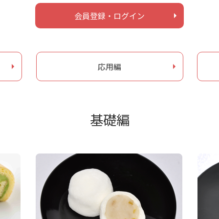
会員登録・ログイン
応用編
基礎編