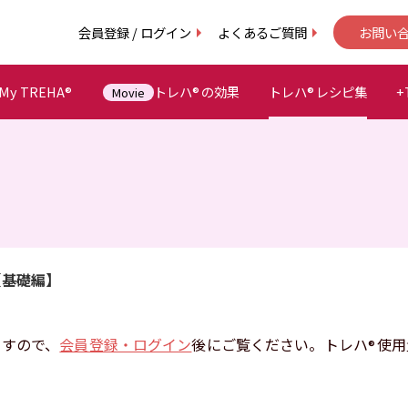
会員登録 / ログイン
よくあるご質問
お問い
y TREHA
トレハ
の効果
トレハ
レシピ集
+
®
®
®
Movie
【基礎編】
ますので、
会員登録・ログイン
後にご覧ください。トレハ
使用
®