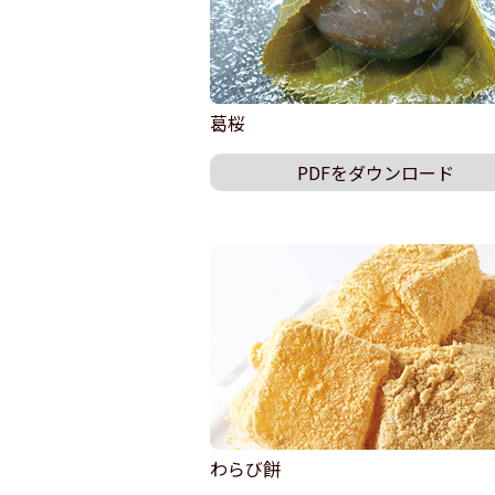
葛桜
PDFをダウンロード
わらび餅