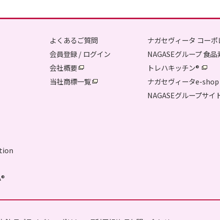
よくあるご質問
ナガセヴィータ コーポ
会員登録 / ログイン
NAGASEグループ 食
会社概要
トレハキッチン
®
当社商標一覧
ナガセヴィータe-shop
NAGASEグループサイ
tion
A
®