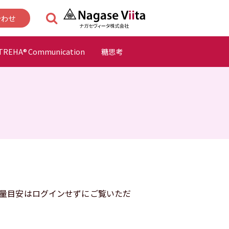
合わせ
TREHA
Communication
糖思考
®
量目安はログインせずにご覧いただ