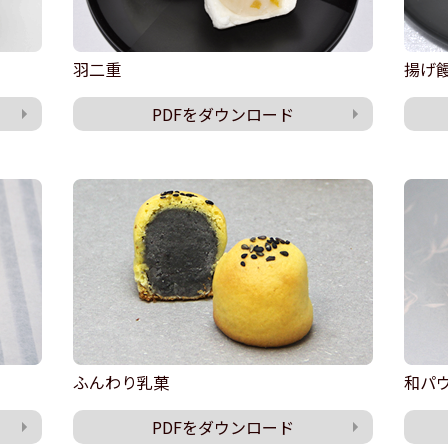
羽二重
揚げ
PDFをダウンロード
ふんわり乳菓
和パ
PDFをダウンロード