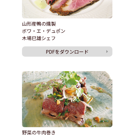
山形産鴨の燻製
ボワ・エ・デュポン
木場巳雄シェフ
PDFをダウンロード
野菜の牛肉巻き