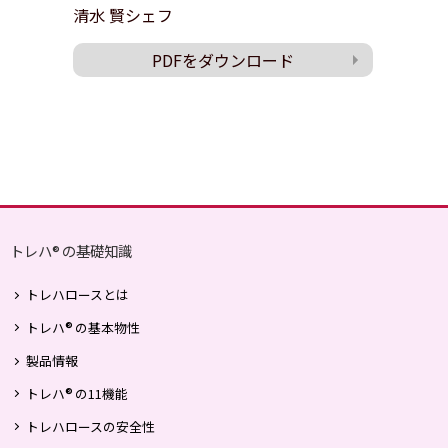
清水 賢シェフ
PDFをダウンロード
トレハ
の基礎知識
®
トレハロースとは
®
トレハ
の基本物性
製品情報
®
トレハ
の11機能
トレハロースの安全性