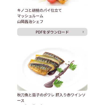
キノコと胡桃のパイ仕立て
マッシュルーム
山岡昌治シェフ
PDFをダウンロード
秋刀魚と茄子のポワレ 肝入り赤ワインソ
ース