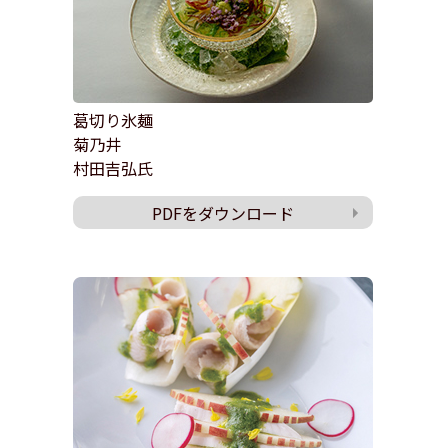
葛切り氷麺
菊乃井
村田吉弘氏
PDFをダウンロード