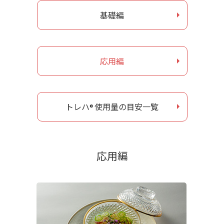
基礎編
お問い合わせ
ナガセヴィータe-shop
応用編
トレハ
使用量の目安一覧
®
応用編