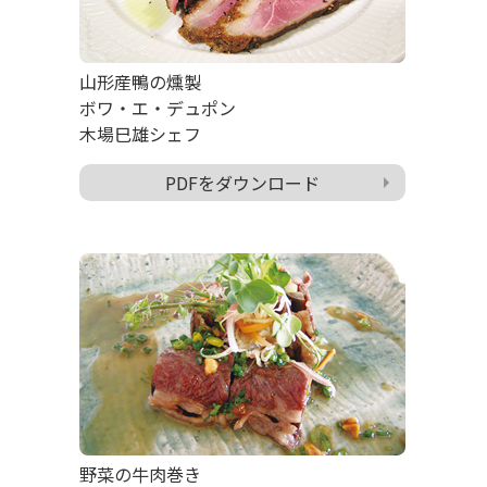
山形産鴨の燻製
ボワ・エ・デュポン
木場巳雄シェフ
PDFをダウンロード
野菜の牛肉巻き