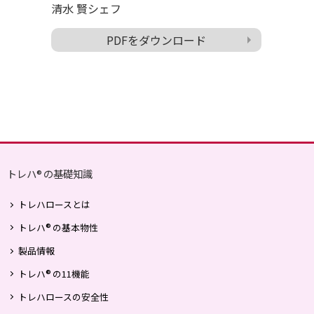
清水 賢シェフ
PDFをダウンロード
トレハ
の基礎知識
®
トレハロースとは
®
トレハ
の基本物性
製品情報
®
トレハ
の11機能
トレハロースの安全性