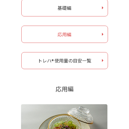
基礎編
お問い合わせ
ナガセヴィータe-shop
応用編
トレハ
使用量の目安一覧
®
応用編