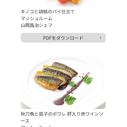
キノコと胡桃のパイ仕立て
マッシュルーム
山岡昌治シェフ
PDFをダウンロード
秋刀魚と茄子のポワレ 肝入り赤ワインソ
ース