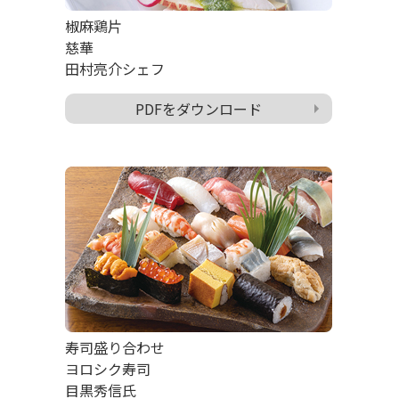
椒麻鶏片
慈華
田村亮介シェフ
PDFをダウンロード
寿司盛り合わせ
ヨロシク寿司
目黒秀信氏