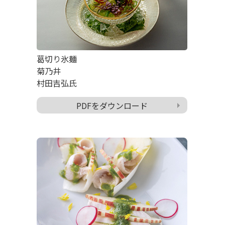
葛切り氷麺
菊乃井
村田吉弘氏
PDFをダウンロード