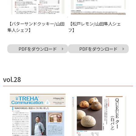
【バターサンドクッキー/山田
【松戸レモン/山田隼人シェ
隼人シェフ】
フ】
PDFをダウンロード
PDFをダウンロード
vol.28