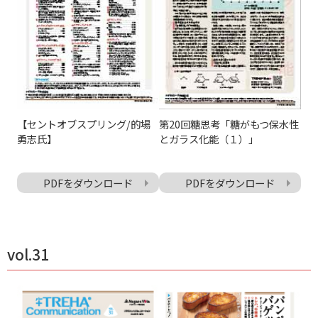
【セントオブスプリング/的場
第20回糖思考「糖がもつ保水性
勇志氏】
とガラス化能（１）」
PDFをダウンロード
PDFをダウンロード
vol.31