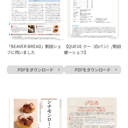
「BEAVER BREAD」割田シェ
【QUEUE クー（白パン）/割田
フに伺いました
健一シェフ】
PDFをダウンロード
PDFをダウンロード