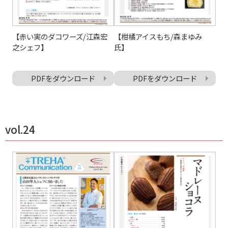
【赤い実のダコワーズ/江森宏
【柑橘アイスもち/森まゆみ
之シェフ】
氏】
PDFをダウンロード
PDFをダウンロード
vol.24