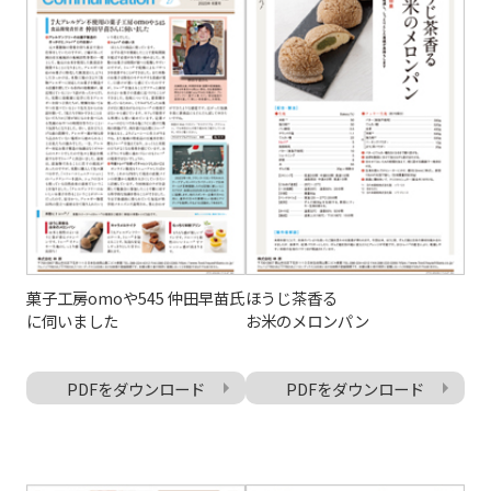
菓子工房omoや545 仲田早苗氏
ほうじ茶香る
に伺いました
お米のメロンパン
PDFをダウンロード
PDFをダウンロード