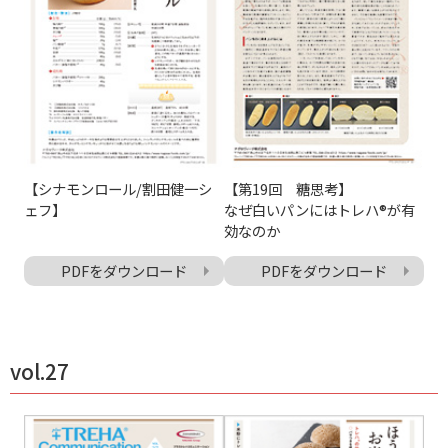
【シナモンロール/割田健一シ
【第19回 糖思考】
ェフ】
なぜ白いパンにはトレハ®が有
効なのか
PDFをダウンロード
PDFをダウンロード
vol.27