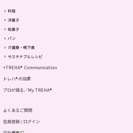
料理
洋菓子
和菓子
パン
介護食・嚥下食
サステナブルレシピ
+TREHA
Communication
®
トレハ
の効果
®
プロが語る／My TREHA
®
よくあるご質問
会員登録 / ログイン
会社概要