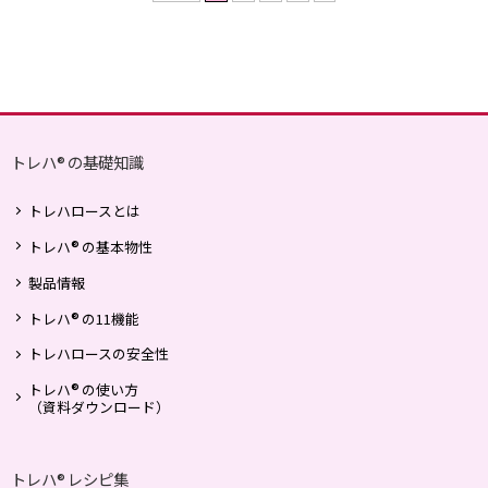
トレハ
の基礎知識
®
トレハロースとは
®
トレハ
の基本物性
製品情報
®
トレハ
の11機能
トレハロースの安全性
®
トレハ
の使い方
（資料ダウンロード）
トレハ
レシピ集
®