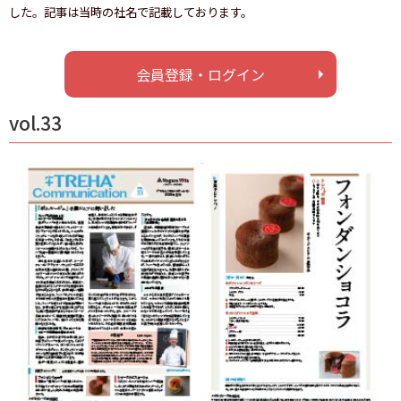
した。記事は当時の社名で記載しております。
お問い合わせ
会員登録・ログイン
ナガセヴィータe-shop
vol.33