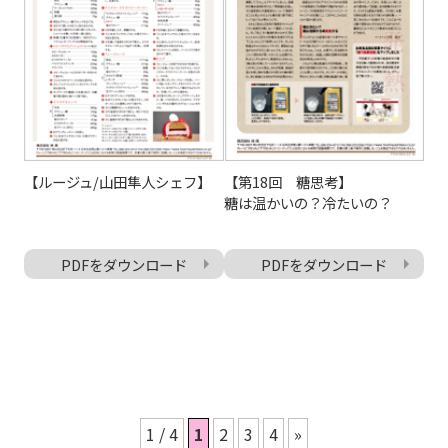
【ルージュ/山田隼人シェフ】
【第18回 糖思考】
糖は温かいの？冷たいの？
PDFをダウンロード
PDFをダウンロード
1 / 4
1
2
3
4
»