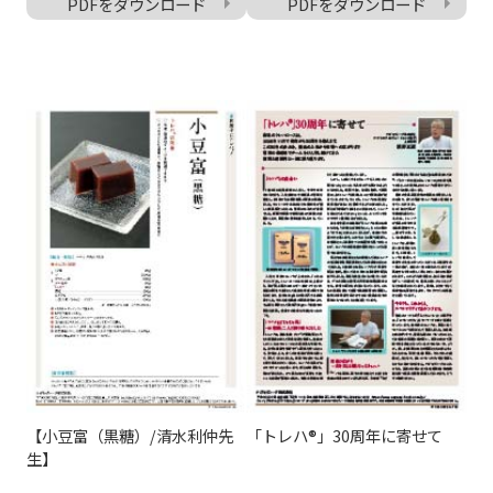
PDFをダウンロード
PDFをダウンロード
【小豆富（黒糖）/清水利仲先
「トレハ®」30周年に寄せて
生】