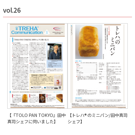
vol.26
【『TOLO PAN TOKYO』田中
【トレハ
のミニパン/田中真司
®
真司シェフに伺いました】
シェフ】