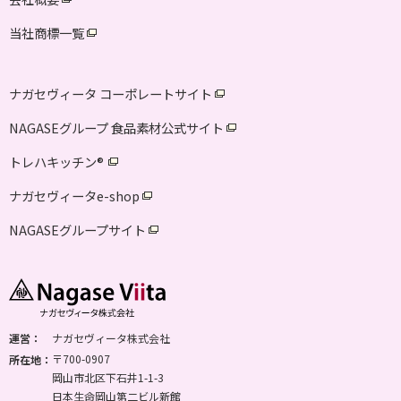
当社商標一覧
ナガセヴィータ コーポレートサイト
NAGASEグループ 食品素材公式サイト
トレハキッチン
®
ナガセヴィータe-shop
NAGASEグループサイト
運営：
ナガセヴィータ株式会社
〒700-0907
所在地：
岡山市北区下石井1-1-3
日本生命岡山第二ビル新館