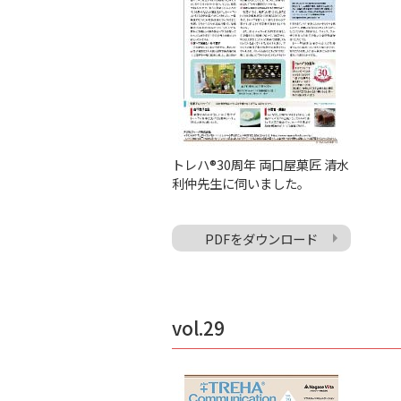
トレハ®30周年 両口屋菓匠 清水
利仲先生に伺いました。
PDFをダウンロード
vol.29