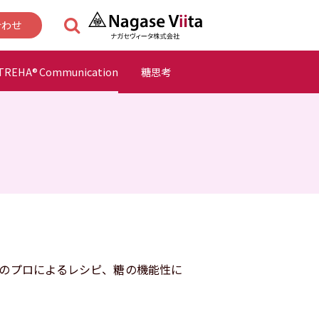
合わせ
TREHA
Communication
糖思考
®
のプロによるレシピ、糖の機能性に