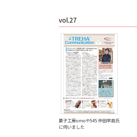
vol.27
菓子工房omoや545 仲田早苗氏
に伺いました