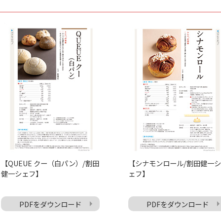
【QUEUE クー（白パン）/割田
【シナモンロール/割田健一シ
健一シェフ】
ェフ】
PDFをダウンロード
PDFをダウンロード