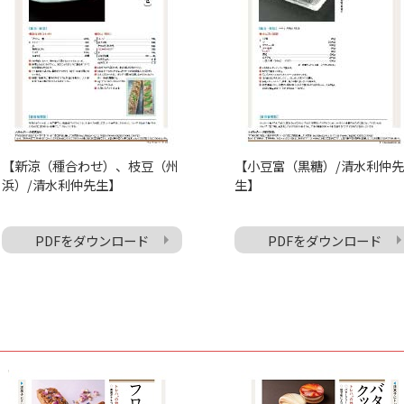
【新涼（種合わせ）、枝豆（州
【小豆富（黒糖）/清水利仲先
浜）/清水利仲先生】
生】
PDFをダウンロード
PDFをダウンロード