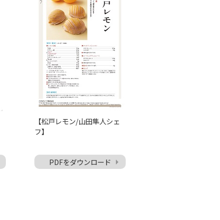
【松戸レモン/山田隼人シェ
フ】
PDFをダウンロード