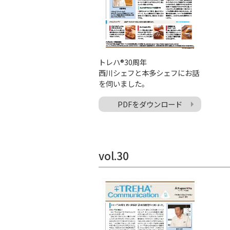
トレハ®30周年
西川シェフと本多シェフにお話
を伺いました。
PDFをダウンロード
vol.30