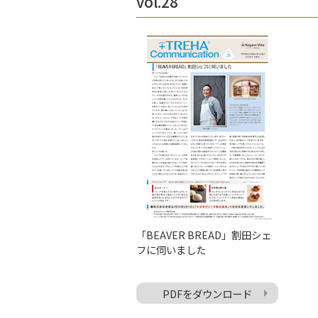
vol.28
「BEAVER BREAD」割田シェ
フに伺いました
PDFをダウンロード