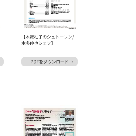
【木頭柚子のシュトーレン/
本多伸也シェフ】
PDFをダウンロード