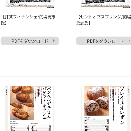
【抹茶フィナンシェ/的場勇志
【セントオブスプリング/的場
氏】
勇志氏】
PDFをダウンロード
PDFをダウンロード