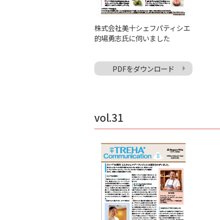
株式会社美十シェフパティシエ
的場勇志氏に伺いました
PDFをダウンロード
vol.31