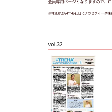
会員専用ページとなりますので、ロ
※林原は2024年4月1日にナガセヴィー
vol.32