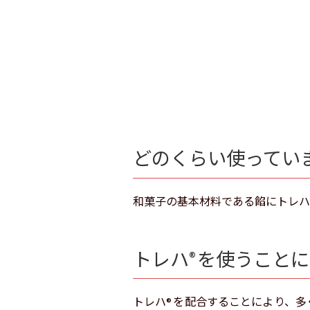
どのくらい使ってい
和菓子の基本材料である餡にトレハ
トレハ
を使うことに
®
トレハ
を配合することにより、多
®