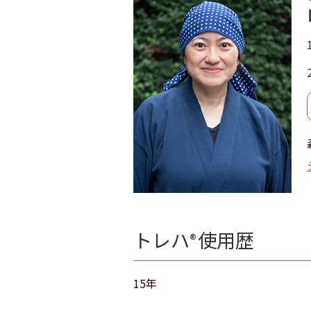
トレハ
使用歴
®
15年