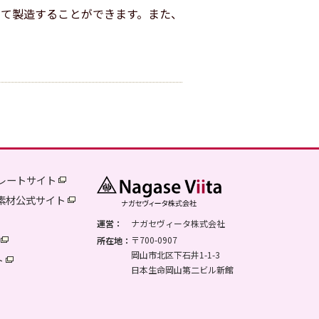
て製造することができます。また、
レートサイト
品素材公式サイト
運営：
ナガセヴィータ株式会社
〒700-0907
所在地：
岡山市北区下石井1-1-3
ト
日本生命岡山第二ビル新館