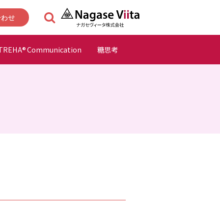
合わせ
TREHA
Communication
糖思考
®