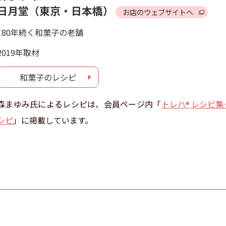
日月堂（東京・日本橋）
お店のウェブサイトへ
180年続く和菓子の老舗
2019年取材
和菓子のレシピ
森まゆみ氏によるレシピは、会員ページ内「
トレハ
レシピ集
®
シピ
」に掲載しています。