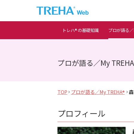
トレハ
の基礎知識
プロが語る／M
®
プロが語る／My TREHA
TOP
プロが語る／My TREHA
森
®
プロフィール