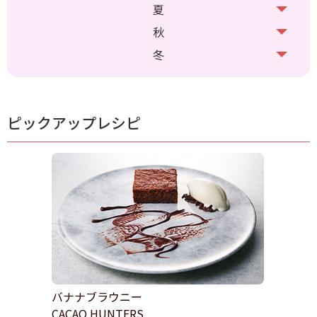
夏
秋
冬
ピックアップレシピ
バナナブラウニー
CACAO HUNTERS