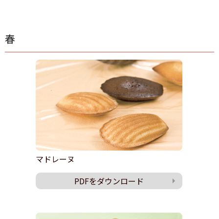
春
マドレーヌ
PDFをダウンロード