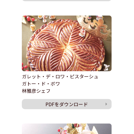
ガレット・デ・ロワ・ピスターシュ
ガトー・ド・ボワ
林雅彦シェフ
PDFをダウンロード