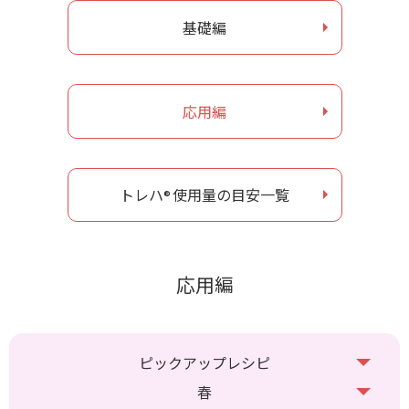
基礎編
お問い合わせ
ナガセヴィータe-shop
応用編
トレハ
使用量の目安一覧
®
応用編
ピックアップレシピ
春