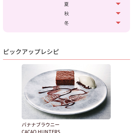
夏
秋
冬
ピックアップレシピ
バナナブラウニー
CACAO HUNTERS