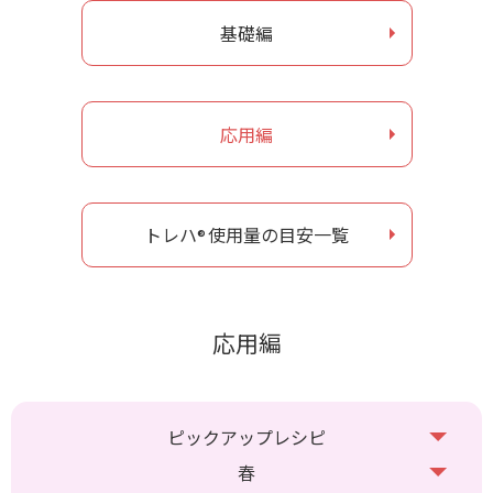
基礎編
お問い合わせ
ナガセヴィータe-shop
応用編
トレハ
使用量の目安一覧
®
応用編
ピックアップレシピ
春