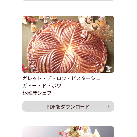
ガレット・デ・ロワ・ピスターシュ
ガトー・ド・ボワ
林雅彦シェフ
PDFをダウンロード