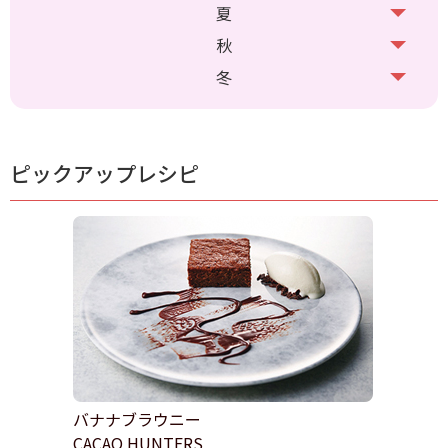
夏
秋
冬
ピックアップレシピ
バナナブラウニー
CACAO HUNTERS