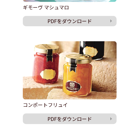
ギモーヴ マシュマロ
PDFをダウンロード
コンポートフリュイ
PDFをダウンロード