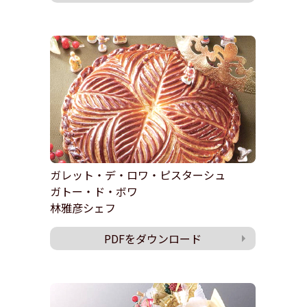
ガレット・デ・ロワ・ピスターシュ
ガトー・ド・ボワ
林雅彦シェフ
PDFをダウンロード