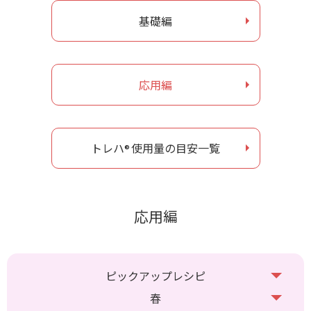
基礎編
お問い合わせ
ナガセヴィータe-shop
応用編
トレハ
使用量の目安一覧
®
応用編
ピックアップレシピ
春