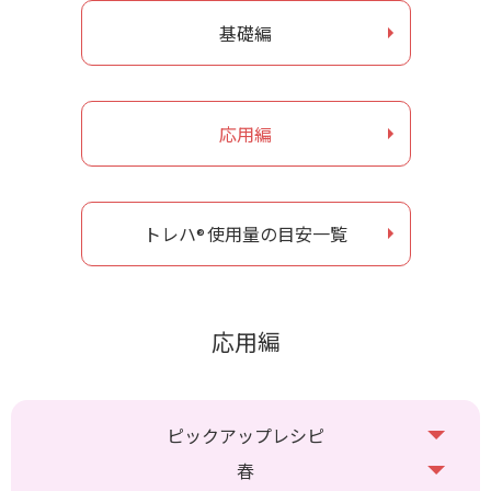
基礎編
お問い合わせ
ナガセヴィータe-shop
応用編
トレハ
使用量の目安一覧
®
応用編
ピックアップレシピ
春