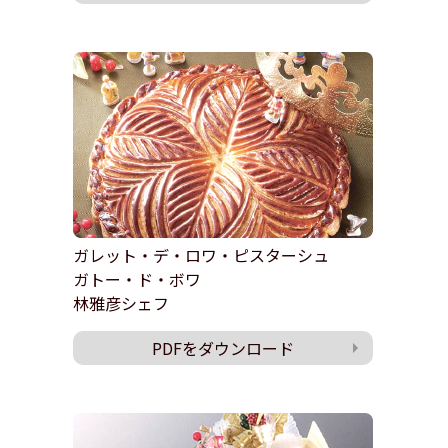
ガレット・デ・ロワ・ピスターシュ
ガトー・ド・ボワ
林雅彦シェフ
PDFをダウンロード