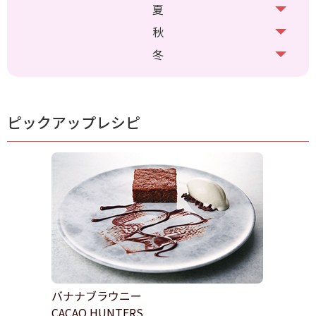
夏
秋
冬
ピックアップレシピ
バナナブラウニー
CACAO HUNTERS