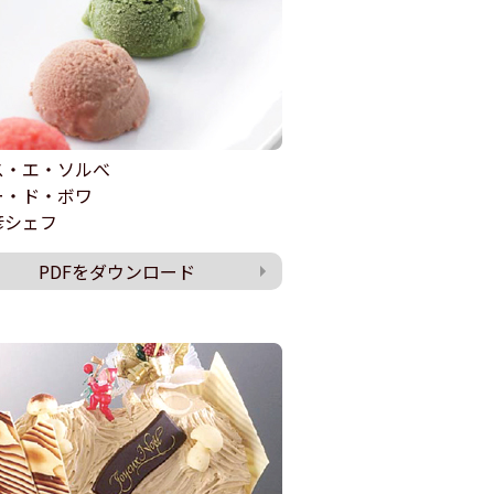
ス・エ・ソルべ
ー・ド・ボワ
彦シェフ
PDFをダウンロード