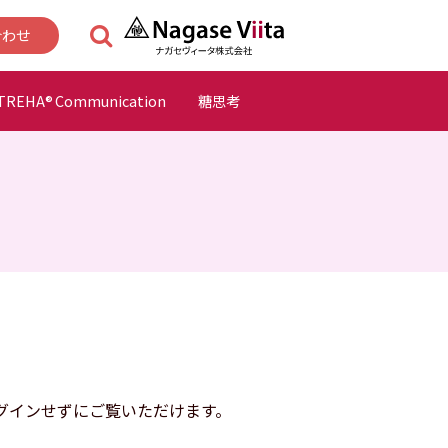
合わせ
TREHA
Communication
糖思考
®
グインせずにご覧いただけます。