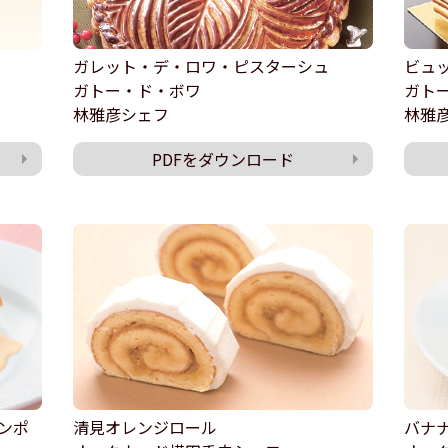
ガレット・デ・ロワ・ピスターシュ
ビュ
ガトー・ド・ボワ
ガト
林雅彦シェフ
林雅
PDFをダウンロード
ンポ
清見オレンジロール
バナ