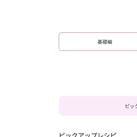
基礎編
ピッ
ピックアップレシピ