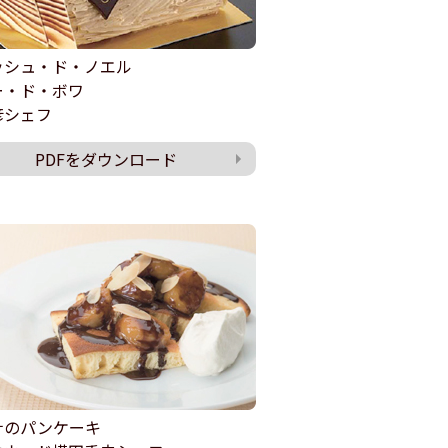
ッシュ・ド・ノエル
ー・ド・ボワ
彦シェフ
PDFをダウンロード
ナのパンケーキ