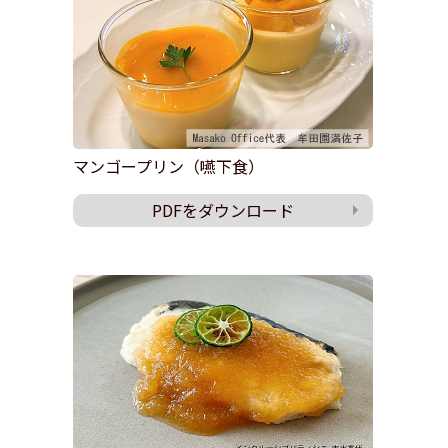
マンゴープリン（嚥下食）
PDFをダウンロード