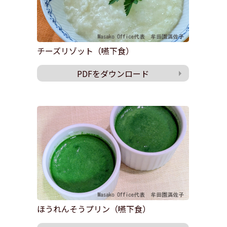
チーズリゾット（嚥下食）
PDFをダウンロード
ほうれんそうプリン（嚥下食）