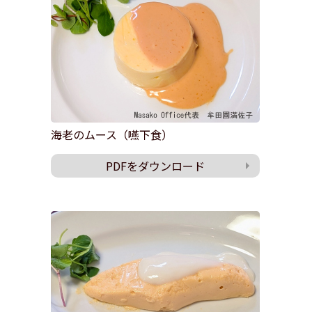
お問い合わせ
ナガセヴィータe-shop
海老のムース（嚥下食）
PDFをダウンロード