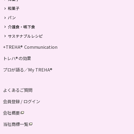
和菓子
パン
介護食・嚥下食
サステナブルレシピ
+TREHA
Communication
®
トレハ
の効果
®
プロが語る／My TREHA
®
よくあるご質問
会員登録 / ログイン
会社概要
当社商標一覧