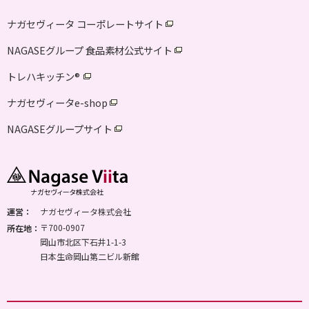
ナガセヴィータ コーポレートサイト
NAGASEグループ 食品素材公式サイト
トレハキッチン
®
ナガセヴィータe-shop
NAGASEグループサイト
運営：
ナガセヴィータ株式会社
〒700-0907
所在地：
岡山市北区下石井1-1-3
日本生命岡山第二ビル新館