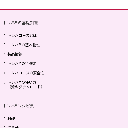
トレハ
の基礎知識
®
トレハロースとは
®
トレハ
の基本物性
製品情報
®
トレハ
の11機能
トレハロースの安全性
®
トレハ
の使い方
（資料ダウンロード）
トレハ
レシピ集
®
料理
洋菓子